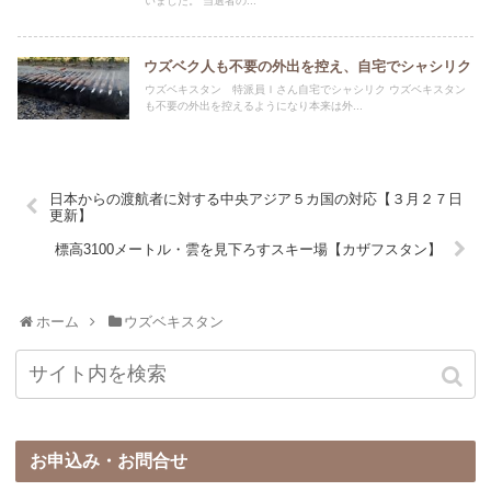
いました。 当選者の...
ウズベク人も不要の外出を控え、自宅でシャシリク
ウズベキスタン 特派員Ｉさん自宅でシャシリク ウズベキスタン
も不要の外出を控えるようになり本来は外...
日本からの渡航者に対する中央アジア５カ国の対応【３月２７日
更新】
標高3100メートル・雲を見下ろすスキー場【カザフスタン】
ホーム
ウズベキスタン
お申込み・お問合せ