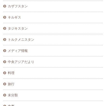
カザフスタン
キルギス
タジキスタン
トルクメニスタン
メディア情報
中央アジアだより
料理
旅行
未分類