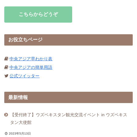
こちらからどうぞ
お役立ちページ
中央アジア早わかり表
中央アジアの簡単用語
公式ツイッター
最新情報
【受付終了】ウズベキスタン観光交流イベント in ウズベキス
タン大使館
2023年5月13日